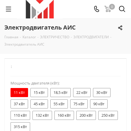
0
Электродвигатель АИС
Главная
-
Каталог
-
ЭЛЕКТРИЧЕСТВО
-
ЭЛЕКТРОДВИГАТЕЛИ
-
Электродвигатель АИС
:
Мощность двигателя (кВт):
11 кВт
15 кВт
18,5 кВт
22 кВт
30 кВт
37 кВт
45 кВт
55 кВт
75 кВт
90 кВт
110 кВт
132 кВт
160 кВт
200 кВт
250 кВт
315 кВт