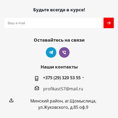
Будьте всегда в курсе!
Оставайтесь на связи
Наши контакты
+375 (29) 320 53 55
profikast57@mail.ru
Минский район, аг.Щомыслица,
ул.Жуковского, д.85 оф.9