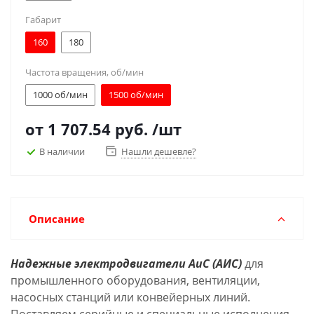
Габарит
160
180
Частота вращения, об/мин
1000 об/мин
1500 об/мин
от
1 707.54 руб.
/шт
В наличии
Нашли дешевле?
Описание
Надежные электродвигатели АиС (АИС)
для
промышленного оборудования, вентиляции,
насосных станций или конвейерных линий.