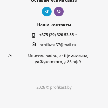
Оставайтесь на связи
Наши контакты
+375 (29) 320 53 55
profikast57@mail.ru
Минский район, аг.Щомыслица,
ул.Жуковского, д.85 оф.9
2026 © profikast.by