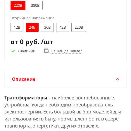
220В
380В
Вторичное напряжение
12В
24В
36В
42В
220В
от
0 руб.
/шт
В наличии
Нашли дешевле?
Описание
Трансформаторы
– наиболее востребованные
устройства, когда необходим преобразователь
электроэнергии. Есть большой выбор моделей для
использования в быту, промышленности, в сфере
транспорта, энергетики, других отраслях.