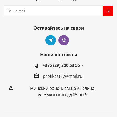
Оставайтесь на связи
Наши контакты
+375 (29) 320 53 55
profikast57@mail.ru
Минский район, аг.Щомыслица,
ул.Жуковского, д.85 оф.9