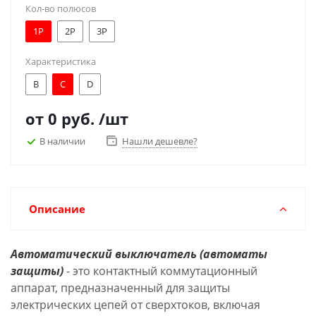
Кол-во полюсов
1Р
2Р
3Р
Характеристика
B
C
D
от
0 руб.
/шт
В наличии
Нашли дешевле?
Описание
Автоматический выключатель (автоматы
защиты)
- это контактный коммутационный
аппарат, предназначенный для защиты
электрических цепей от сверхтоков, включая