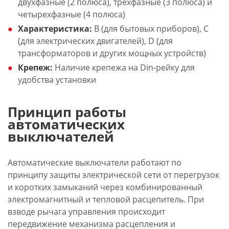
двухфазные (2 полюса), трехфазные (3 полюса) и
четырехфазные (4 полюса)
Характеристика:
B (для бытовых приборов), C
(для электрических двигателей), D (для
трансформаторов и других мощных устройств)
Крепеж:
Наличие крепежа на Din-рейку для
удобства установки
Принцип работы
автоматических
выключателей
Автоматические выключатели работают по
принципу защиты электрической сети от перегрузок
и коротких замыканий через комбинированный
электромагнитный и тепловой расцепитель. При
взводе рычага управления происходит
передвижение механизма расцепления и