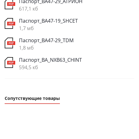
Паспорт_ВА47-29_АТРИОН
617,1 кб
Паспорт_ВА47-19_SHCET
1,7 мб
Паспорт_ВА47-29_TDM
1,8 мб
Паспорт_ВА_NXB63_CHINT
594,5 кб
Сопутствующие товары