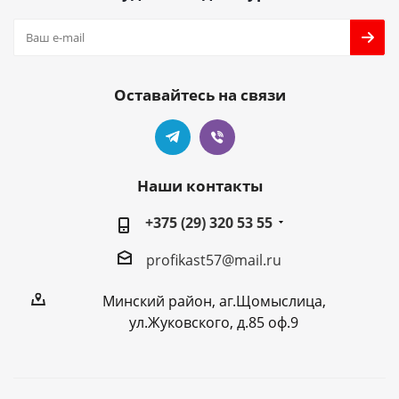
Оставайтесь на связи
Наши контакты
+375 (29) 320 53 55
profikast57@mail.ru
Минский район, аг.Щомыслица,
ул.Жуковского, д.85 оф.9