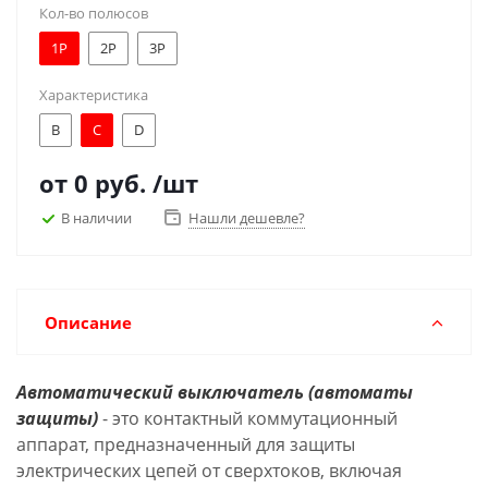
Кол-во полюсов
1Р
2Р
3Р
Характеристика
B
C
D
от
0 руб.
/шт
В наличии
Нашли дешевле?
Описание
Автоматический выключатель (автоматы
защиты)
- это контактный коммутационный
аппарат, предназначенный для защиты
электрических цепей от сверхтоков, включая