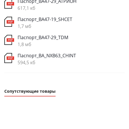
Паспорт_ВА47-29_АТРИОН
617,1 кб
Паспорт_ВА47-19_SHCET
1,7 мб
Паспорт_ВА47-29_TDM
1,8 мб
Паспорт_ВА_NXB63_CHINT
594,5 кб
Сопутствующие товары