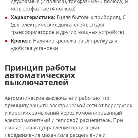
двухфазные (2 полюса), трехфазные (3 полюса) и
четырехфазные (4 полюса)
Характеристика:
B (для бытовых приборов), C
(для электрических двигателей), D (для
трансформаторов и других мощных устройств)
Крепеж:
Наличие крепежа на Din-рейку для
удобства установки
Принцип работы
автоматических
выключателей
Автоматические выключатели работают по
принципу защиты электрической сети от перегрузок
и коротких замыканий через комбинированный
электромагнитный и тепловой расцепитель. При
взводе рычага управления происходит
передвижение механизма расцепления и