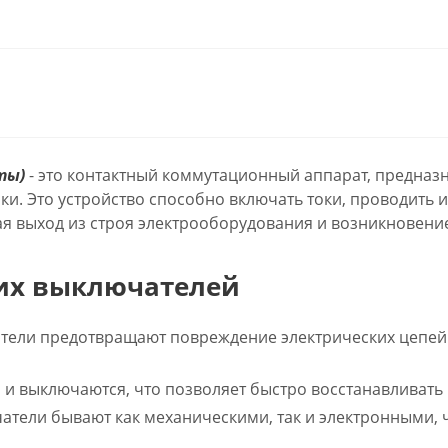
ты)
- это контактный коммутационный аппарат, предназ
зки. Это устройство способно включать токи, проводить
я выход из строя электрооборудования и возникновени
их выключателей
тели предотвращают повреждение электрических цепей 
и выключаются, что позволяет быстро восстанавливать 
тели бывают как механическими, так и электронными, 