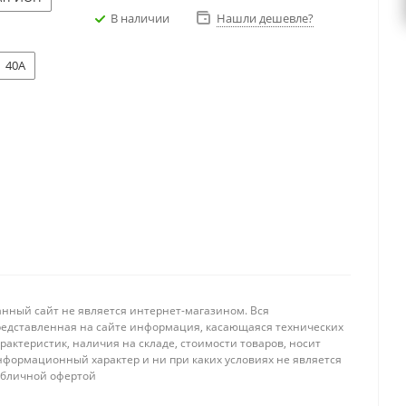
В наличии
Нашли дешевле?
40A
анный сайт не является интернет-магазином. Вся
редставленная на сайте информация, касающаяся технических
рактеристик, наличия на складе, стоимости товаров, носит
нформационный характер и ни при каких условиях не является
убличной офертой