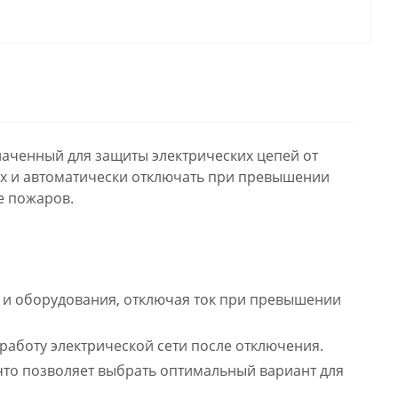
наченный для защиты электрических цепей от
 их и автоматически отключать при превышении
е пожаров.
и оборудования, отключая ток при превышении
работу электрической сети после отключения.
что позволяет выбрать оптимальный вариант для