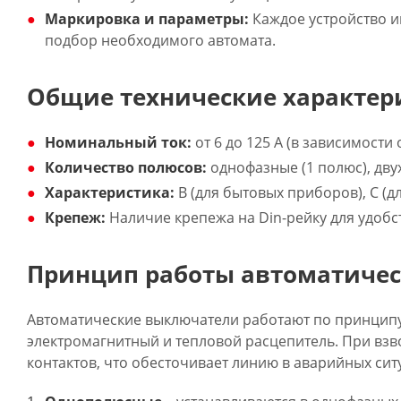
Маркировка и параметры:
Каждое устройство и
подбор необходимого автомата.
Общие технические характер
Номинальный ток:
от 6 до 125 А (в зависимости
Количество полюсов:
однофазные (1 полюс), дву
Характеристика:
B (для бытовых приборов), C (д
Крепеж:
Наличие крепежа на Din-рейку для удобс
Принцип работы автоматиче
Автоматические выключатели работают по принципу
электромагнитный и тепловой расцепитель. При вз
контактов, что обесточивает линию в аварийных сит