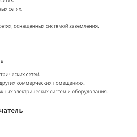
сетях.
ых сетях.
сетях, оснащенных системой заземления.
в:
рических сетей.
 других коммерческих помещениях.
жных электрических систем и оборудования.
чатель