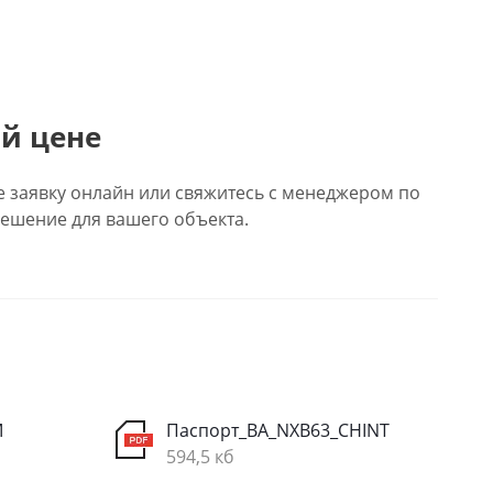
й цене
е заявку онлайн или свяжитесь с менеджером по
ешение для вашего объекта.
M
Паспорт_ВА_NXB63_CHINT
594,5 кб