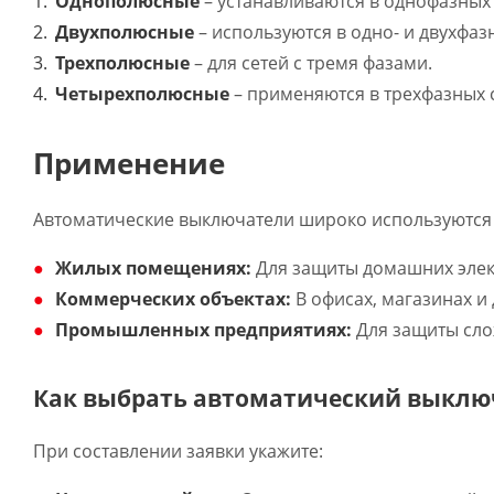
Однополюсные
– устанавливаются в однофазных 
Двухполюсные
– используются в одно- и двухфазн
Трехполюсные
– для сетей с тремя фазами.
Четырехполюсные
– применяются в трехфазных 
Применение
Автоматические выключатели широко используются 
Жилых помещениях:
Для защиты домашних элект
Коммерческих объектах:
В офисах, магазинах и
Промышленных предприятиях:
Для защиты сло
Как выбрать автоматический выклю
При составлении заявки укажите: