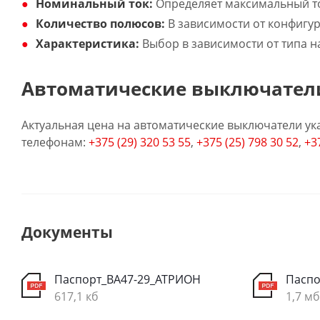
Номинальный ток:
Определяет максимальный то
Количество полюсов:
В зависимости от конфигур
Характеристика:
Выбор в зависимости от типа наг
Автоматические выключатели
Актуальная цена на автоматические выключатели ука
телефонам:
+375 (29) 320 53 55
,
+375 (25) 798 30 52
,
+3
Документы
Паспорт_ВА47-29_АТРИОН
Паспо
617,1 кб
1,7 мб