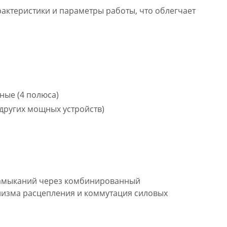
актеристики и параметры работы, что облегчает
ные (4 полюса)
 других мощных устройств)
 замыканий через комбинированный
низма расцепления и коммутация силовых