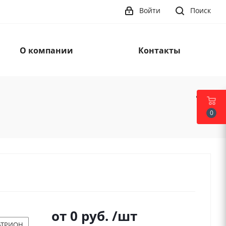
Войти
Поиск
О компании
Контакты
0
от
0 руб.
/шт
АТРИОН