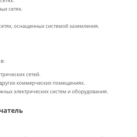
сетях.
ых сетях.
сетях, оснащенных системой заземления.
в:
рических сетей.
 других коммерческих помещениях.
жных электрических систем и оборудования.
чатель