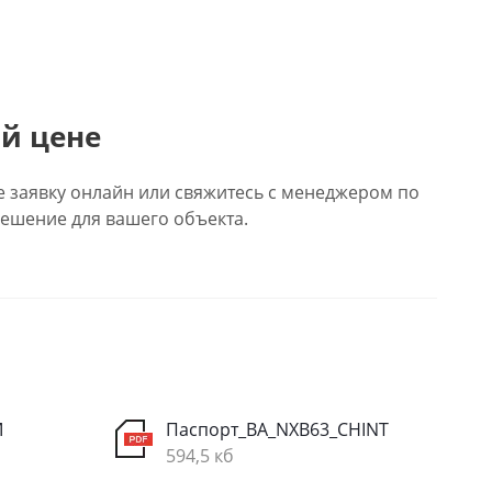
й цене
е заявку онлайн или свяжитесь с менеджером по
ешение для вашего объекта.
M
Паспорт_ВА_NXB63_CHINT
594,5 кб