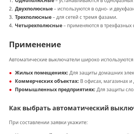
Однополюсные
– устанавливаются в однофазных 
Двухполюсные
– используются в одно- и двухфазн
Трехполюсные
– для сетей с тремя фазами.
Четырехполюсные
– применяются в трехфазных 
Применение
Автоматические выключатели широко используются 
Жилых помещениях:
Для защиты домашних элект
Коммерческих объектах:
В офисах, магазинах и
Промышленных предприятиях:
Для защиты сло
Как выбрать автоматический выклю
При составлении заявки укажите: