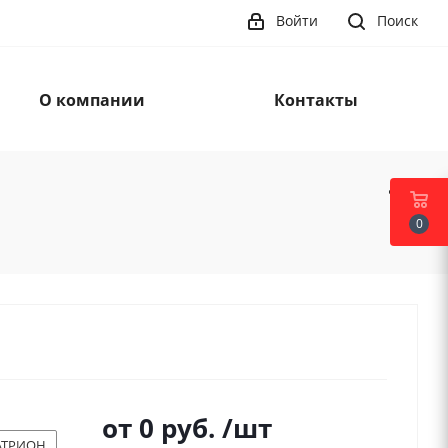
Войти
Поиск
О компании
Контакты
0
от
0 руб.
/шт
АТРИОН