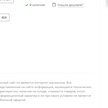
В наличии
Нашли дешевле?
40A
анный сайт не является интернет-магазином. Вся
редставленная на сайте информация, касающаяся технических
рактеристик, наличия на складе, стоимости товаров, носит
нформационный характер и ни при каких условиях не является
убличной офертой