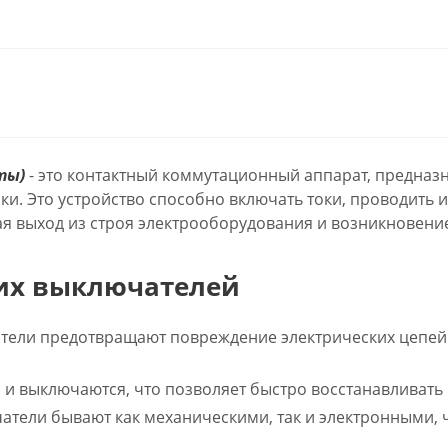
ты)
- это контактный коммутационный аппарат, предназ
зки. Это устройство способно включать токи, проводить
я выход из строя электрооборудования и возникновени
их выключателей
тели предотвращают повреждение электрических цепей 
и выключаются, что позволяет быстро восстанавливать 
тели бывают как механическими, так и электронными, 