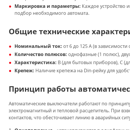
Маркировка и параметры:
Каждое устройство и
подбор необходимого автомата.
Общие технические характер
Номинальный ток:
от 6 до 125 А (в зависимости
Количество полюсов:
однофазные (1 полюс), дву
Характеристика:
B (для бытовых приборов), C (д
Крепеж:
Наличие крепежа на Din-рейку для удобс
Принцип работы автоматиче
Автоматические выключатели работают по принципу
электромагнитный и тепловой расцепитель. При вз
контактов, что обесточивает линию в аварийных сит