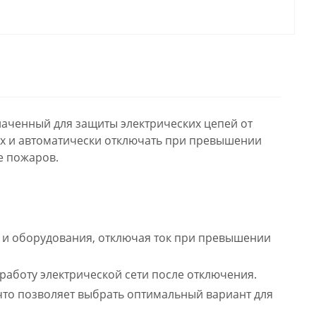
наченный для защиты электрических цепей от
 их и автоматически отключать при превышении
е пожаров.
и оборудования, отключая ток при превышении
работу электрической сети после отключения.
что позволяет выбрать оптимальный вариант для