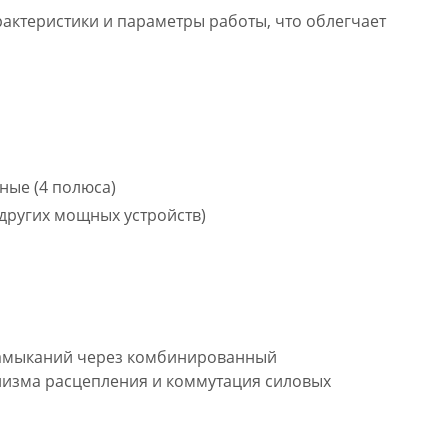
актеристики и параметры работы, что облегчает
ные (4 полюса)
 других мощных устройств)
 замыканий через комбинированный
низма расцепления и коммутация силовых