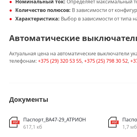
Номинальный ток:
Определяет максимальный то
Количество полюсов:
В зависимости от конфигур
Характеристика:
Выбор в зависимости от типа наг
Автоматические выключатели
Актуальная цена на автоматические выключатели ука
телефонам:
+375 (29) 320 53 55
,
+375 (25) 798 30 52
,
+3
Документы
Паспорт_ВА47-29_АТРИОН
Паспо
617,1 кб
1,7 мб