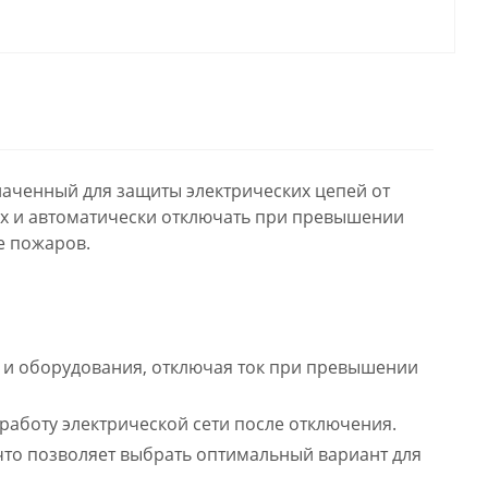
наченный для защиты электрических цепей от
 их и автоматически отключать при превышении
е пожаров.
и оборудования, отключая ток при превышении
работу электрической сети после отключения.
что позволяет выбрать оптимальный вариант для