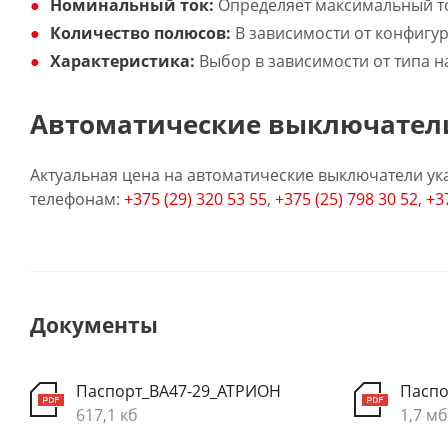
Номинальный ток:
Определяет максимальный то
Количество полюсов:
В зависимости от конфигур
Характеристика:
Выбор в зависимости от типа наг
Автоматические выключатели
Актуальная цена на автоматические выключатели ука
телефонам:
+375 (29) 320 53 55
,
+375 (25) 798 30 52
,
+3
Документы
Паспорт_ВА47-29_АТРИОН
Паспо
617,1 кб
1,7 мб