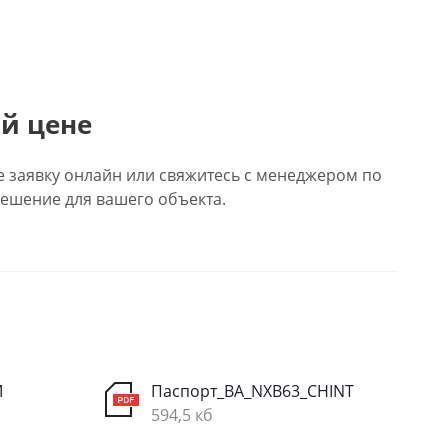
й цене
е заявку онлайн или свяжитесь с менеджером по
ешение для вашего объекта.
M
Паспорт_ВА_NXB63_CHINT
594,5 кб