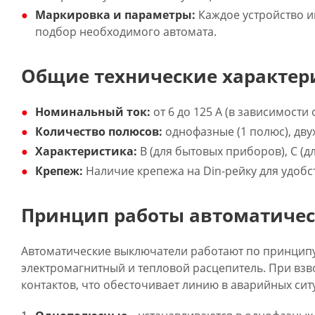
Маркировка и параметры:
Каждое устройство и
подбор необходимого автомата.
Общие технические характер
Номинальный ток:
от 6 до 125 А (в зависимости
Количество полюсов:
однофазные (1 полюс), дву
Характеристика:
B (для бытовых приборов), C (д
Крепеж:
Наличие крепежа на Din-рейку для удобс
Принцип работы автоматиче
Автоматические выключатели работают по принципу
электромагнитный и тепловой расцепитель. При вз
контактов, что обесточивает линию в аварийных сит