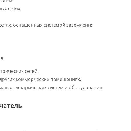
сетях.
ых сетях.
сетях, оснащенных системой заземления.
в:
рических сетей.
 других коммерческих помещениях.
жных электрических систем и оборудования.
чатель