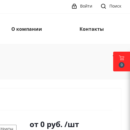
Войти
Поиск
О компании
Контакты
0
от
0 руб.
/шт
АТРИОН