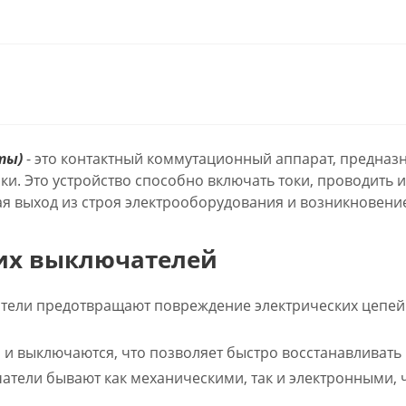
ты)
- это контактный коммутационный аппарат, предназ
зки. Это устройство способно включать токи, проводить
я выход из строя электрооборудования и возникновени
их выключателей
тели предотвращают повреждение электрических цепей 
и выключаются, что позволяет быстро восстанавливать 
тели бывают как механическими, так и электронными, 