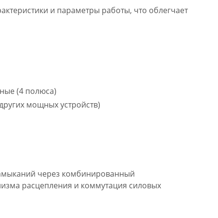
актеристики и параметры работы, что облегчает
ные (4 полюса)
 других мощных устройств)
 замыканий через комбинированный
низма расцепления и коммутация силовых