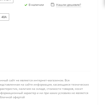
В наличии
Нашли дешевле?
40A
анный сайт не является интернет-магазином. Вся
редставленная на сайте информация, касающаяся технических
рактеристик, наличия на складе, стоимости товаров, носит
нформационный характер и ни при каких условиях не является
убличной офертой