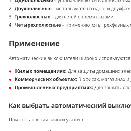
Однополюсные
– устанавливаются в однофазных 
Двухполюсные
– используются в одно- и двухфазн
Трехполюсные
– для сетей с тремя фазами.
Четырехполюсные
– применяются в трехфазных 
Применение
Автоматические выключатели широко используются 
Жилых помещениях:
Для защиты домашних элект
Коммерческих объектах:
В офисах, магазинах и
Промышленных предприятиях:
Для защиты сло
Как выбрать автоматический выклю
При составлении заявки укажите: