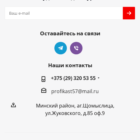
Оставайтесь на связи
Наши контакты
+375 (29) 320 53 55
profikast57@mail.ru
Минский район, аг.Щомыслица,
ул.Жуковского, д.85 оф.9