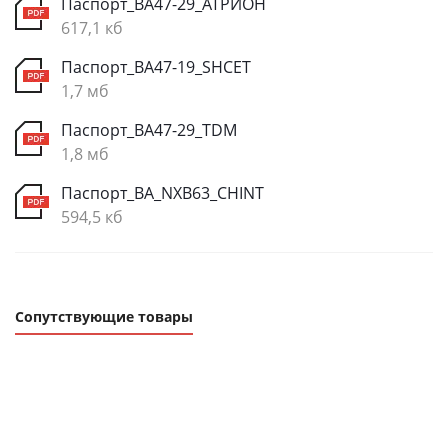
Паспорт_ВА47-29_АТРИОН
617,1 кб
Паспорт_ВА47-19_SHCET
1,7 мб
Паспорт_ВА47-29_TDM
1,8 мб
Паспорт_ВА_NXB63_CHINT
594,5 кб
Сопутствующие товары