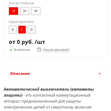
Кол-во полюсов
1Р
2Р
3Р
Характеристика
B
C
D
от
0 руб.
/шт
В наличии
Нашли дешевле?
Описание
Автоматический выключатель (автоматы
защиты)
- это контактный коммутационный
аппарат, предназначенный для защиты
электрических цепей от сверхтоков, включая