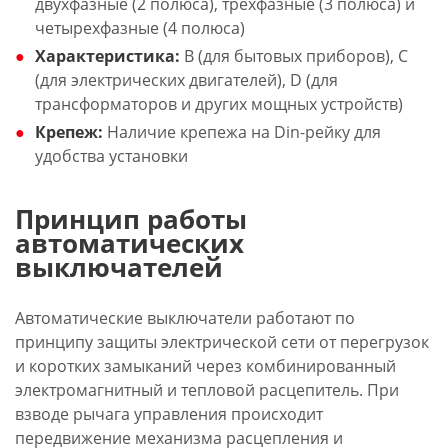
двухфазные (2 полюса), трехфазные (3 полюса) и
четырехфазные (4 полюса)
Характеристика:
B (для бытовых приборов), C
(для электрических двигателей), D (для
трансформаторов и других мощных устройств)
Крепеж:
Наличие крепежа на Din-рейку для
удобства установки
Принцип работы
автоматических
выключателей
Автоматические выключатели работают по
принципу защиты электрической сети от перегрузок
и коротких замыканий через комбинированный
электромагнитный и тепловой расцепитель. При
взводе рычага управления происходит
передвижение механизма расцепления и