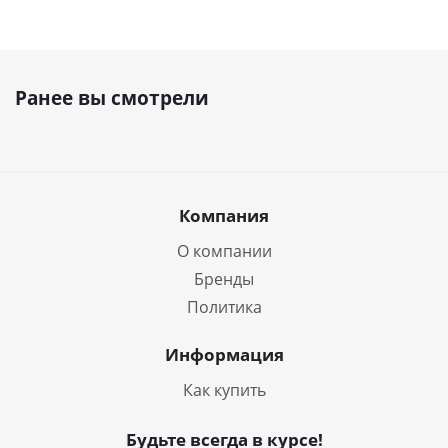
Ранее вы смотрели
Компания
О компании
Бренды
Политика
Информация
Как купить
Будьте всегда в курсе!