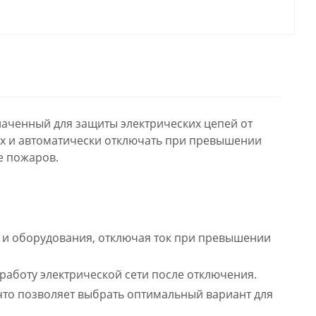
наченный для защиты электрических цепей от
 их и автоматически отключать при превышении
е пожаров.
и оборудования, отключая ток при превышении
работу электрической сети после отключения.
что позволяет выбрать оптимальный вариант для