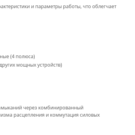
актеристики и параметры работы, что облегчает
ные (4 полюса)
 других мощных устройств)
 замыканий через комбинированный
низма расцепления и коммутация силовых