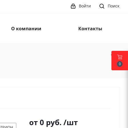
Войти
Поиск
О компании
Контакты
0
от
0 руб.
/шт
АТРИОН