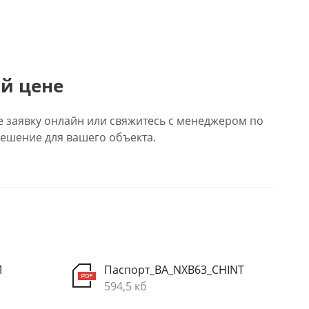
й цене
е заявку онлайн или свяжитесь с менеджером по
ешение для вашего объекта.
M
Паспорт_ВА_NXB63_CHINT
594,5 кб