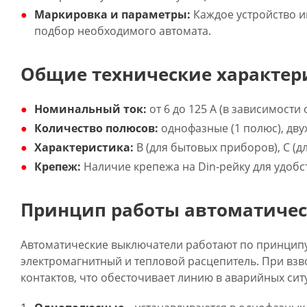
Маркировка и параметры:
Каждое устройство и
подбор необходимого автомата.
Общие технические характер
Номинальный ток:
от 6 до 125 А (в зависимости
Количество полюсов:
однофазные (1 полюс), дву
Характеристика:
B (для бытовых приборов), C (д
Крепеж:
Наличие крепежа на Din-рейку для удобс
Принцип работы автоматиче
Автоматические выключатели работают по принципу
электромагнитный и тепловой расцепитель. При вз
контактов, что обесточивает линию в аварийных сит