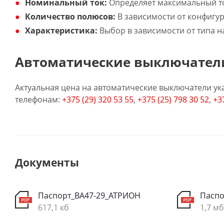
Номинальный ток:
Определяет максимальный то
Количество полюсов:
В зависимости от конфигур
Характеристика:
Выбор в зависимости от типа наг
Автоматические выключатели
Актуальная цена на автоматические выключатели ука
телефонам:
+375 (29) 320 53 55
,
+375 (25) 798 30 52
,
+3
Документы
Паспорт_ВА47-29_АТРИОН
Паспо
617,1 кб
1,7 мб