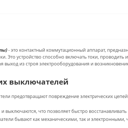
ты)
- это контактный коммутационный аппарат, предназ
зки. Это устройство способно включать токи, проводить
я выход из строя электрооборудования и возникновени
их выключателей
тели предотвращают повреждение электрических цепей 
и выключаются, что позволяет быстро восстанавливать 
тели бывают как механическими, так и электронными, 