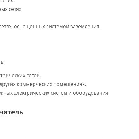
сетях.
ых сетях.
сетях, оснащенных системой заземления.
в:
рических сетей.
 других коммерческих помещениях.
жных электрических систем и оборудования.
чатель