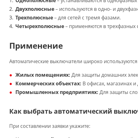
Однополюсные
– устанавливаются в однофазных 
Двухполюсные
– используются в одно- и двухфазн
Трехполюсные
– для сетей с тремя фазами.
Четырехполюсные
– применяются в трехфазных 
Применение
Автоматические выключатели широко используются 
Жилых помещениях:
Для защиты домашних элект
Коммерческих объектах:
В офисах, магазинах и
Промышленных предприятиях:
Для защиты сло
Как выбрать автоматический выклю
При составлении заявки укажите: