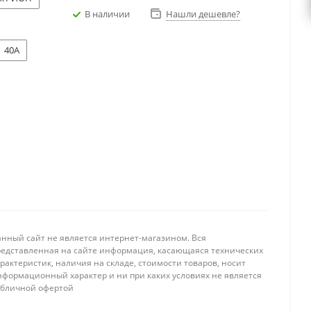
В наличии
Нашли дешевле?
40A
анный сайт не является интернет-магазином. Вся
редставленная на сайте информация, касающаяся технических
рактеристик, наличия на складе, стоимости товаров, носит
нформационный характер и ни при каких условиях не является
убличной офертой