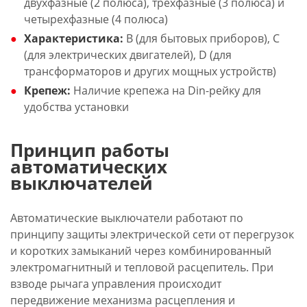
двухфазные (2 полюса), трехфазные (3 полюса) и
четырехфазные (4 полюса)
Характеристика:
B (для бытовых приборов), C
(для электрических двигателей), D (для
трансформаторов и других мощных устройств)
Крепеж:
Наличие крепежа на Din-рейку для
удобства установки
Принцип работы
автоматических
выключателей
Автоматические выключатели работают по
принципу защиты электрической сети от перегрузок
и коротких замыканий через комбинированный
электромагнитный и тепловой расцепитель. При
взводе рычага управления происходит
передвижение механизма расцепления и