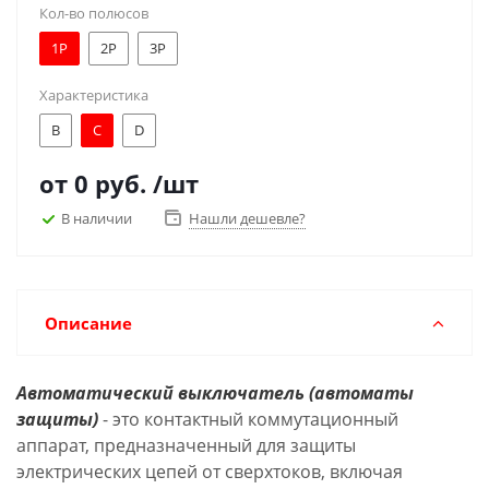
Кол-во полюсов
1Р
2Р
3Р
Характеристика
B
C
D
от
0 руб.
/шт
В наличии
Нашли дешевле?
Описание
Автоматический выключатель (автоматы
защиты)
- это контактный коммутационный
аппарат, предназначенный для защиты
электрических цепей от сверхтоков, включая