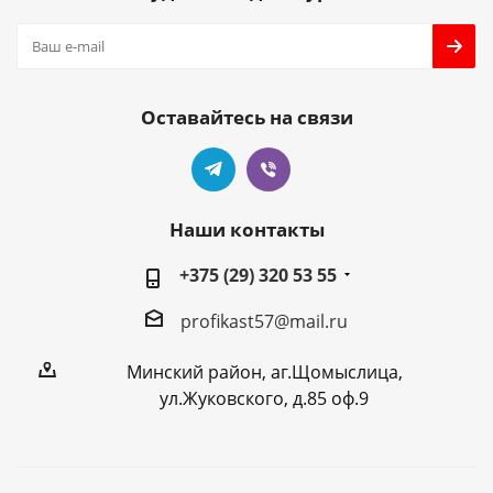
Оставайтесь на связи
Наши контакты
+375 (29) 320 53 55
profikast57@mail.ru
Минский район, аг.Щомыслица,
ул.Жуковского, д.85 оф.9