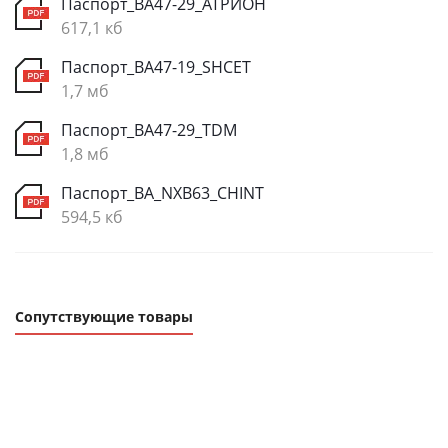
Паспорт_ВА47-29_АТРИОН
617,1 кб
Паспорт_ВА47-19_SHCET
1,7 мб
Паспорт_ВА47-29_TDM
1,8 мб
Паспорт_ВА_NXB63_CHINT
594,5 кб
Сопутствующие товары