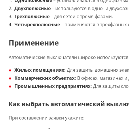
Однополюсные
– устанавливаются в однофазных 
Двухполюсные
– используются в одно- и двухфазн
Трехполюсные
– для сетей с тремя фазами.
Четырехполюсные
– применяются в трехфазных 
Применение
Автоматические выключатели широко используются 
Жилых помещениях:
Для защиты домашних элект
Коммерческих объектах:
В офисах, магазинах и
Промышленных предприятиях:
Для защиты сло
Как выбрать автоматический выклю
При составлении заявки укажите: