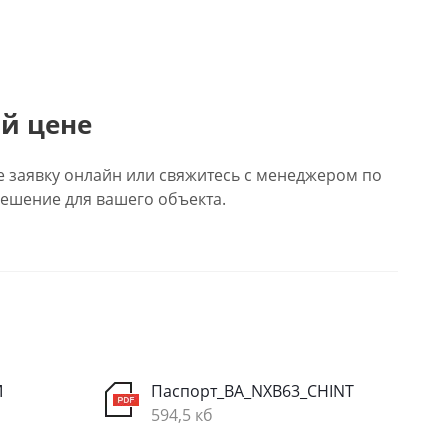
й цене
е заявку онлайн или свяжитесь с менеджером по
ешение для вашего объекта.
M
Паспорт_ВА_NXB63_CHINT
594,5 кб