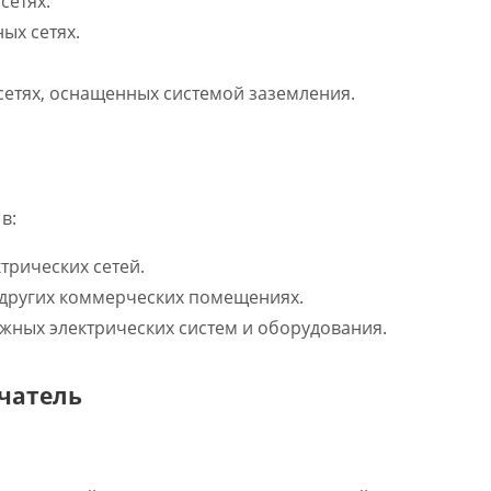
сетях.
ых сетях.
сетях, оснащенных системой заземления.
в:
рических сетей.
 других коммерческих помещениях.
жных электрических систем и оборудования.
чатель