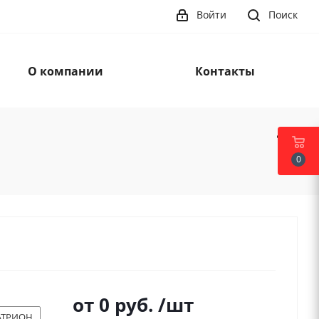
Войти
Поиск
О компании
Контакты
0
от
0 руб.
/шт
АТРИОН