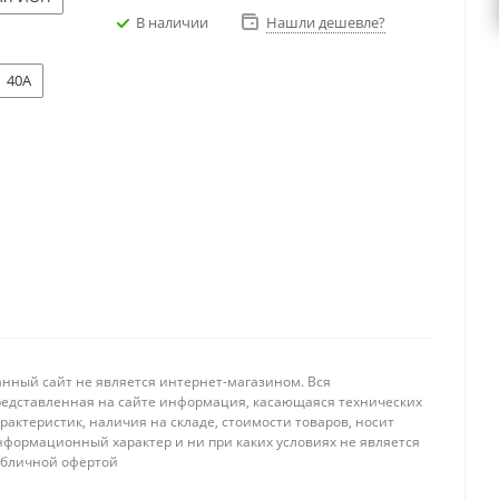
В наличии
Нашли дешевле?
40A
анный сайт не является интернет-магазином. Вся
редставленная на сайте информация, касающаяся технических
рактеристик, наличия на складе, стоимости товаров, носит
нформационный характер и ни при каких условиях не является
убличной офертой