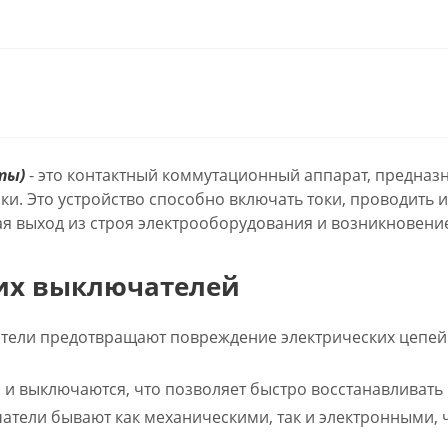
ты)
- это контактный коммутационный аппарат, предназ
зки. Это устройство способно включать токи, проводить
я выход из строя электрооборудования и возникновени
их выключателей
тели предотвращают повреждение электрических цепей 
и выключаются, что позволяет быстро восстанавливать 
тели бывают как механическими, так и электронными, 