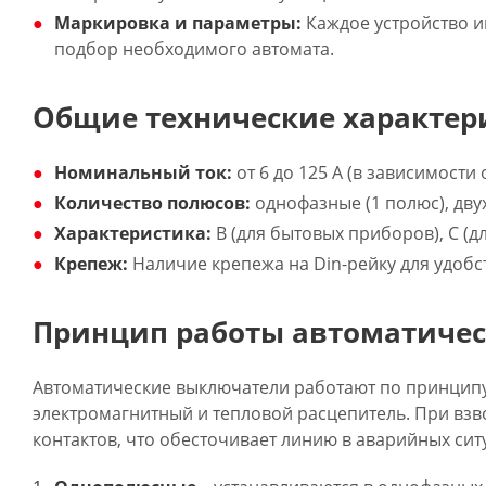
Маркировка и параметры:
Каждое устройство и
подбор необходимого автомата.
Общие технические характер
Номинальный ток:
от 6 до 125 А (в зависимости
Количество полюсов:
однофазные (1 полюс), дву
Характеристика:
B (для бытовых приборов), C (д
Крепеж:
Наличие крепежа на Din-рейку для удобс
Принцип работы автоматиче
Автоматические выключатели работают по принципу
электромагнитный и тепловой расцепитель. При вз
контактов, что обесточивает линию в аварийных сит