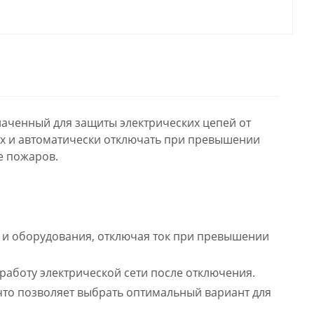
наченный для защиты электрических цепей от
 их и автоматически отключать при превышении
е пожаров.
и оборудования, отключая ток при превышении
работу электрической сети после отключения.
что позволяет выбрать оптимальный вариант для