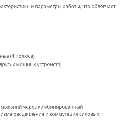
актеристики и параметры работы, что облегчает
ные (4 полюса)
 других мощных устройств)
 замыканий через комбинированный
низма расцепления и коммутация силовых