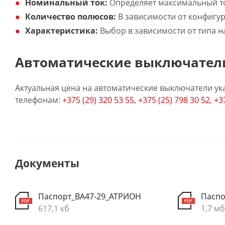
Номинальный ток:
Определяет максимальный то
Количество полюсов:
В зависимости от конфигур
Характеристика:
Выбор в зависимости от типа наг
Автоматические выключатели
Актуальная цена на автоматические выключатели ука
телефонам:
+375 (29) 320 53 55
,
+375 (25) 798 30 52
,
+3
Документы
Паспорт_ВА47-29_АТРИОН
Паспо
617,1 кб
1,7 мб