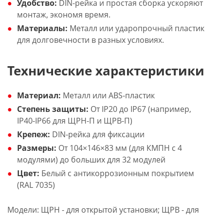
Удобство:
DIN-рейка и простая сборка ускоряют
монтаж, экономя время.
Материалы:
Металл или ударопрочный пластик
для долговечности в разных условиях.
Технические характеристики
Материал:
Металл или ABS-пластик
Степень защиты:
От IP20 до IP67 (например,
IP40-IP66 для ЩРН-П и ЩРВ-П)
Крепеж:
DIN-рейка для фиксации
Размеры:
От 104×146×83 мм (для КМПН с 4
модулями) до больших для 32 модулей
Цвет:
Белый с антикоррозионным покрытием
(RAL 7035)
Модели: ЩРН - для открытой установки; ЩРВ - для