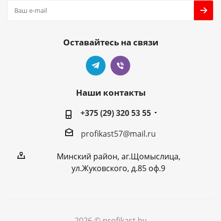
Оставайтесь на связи
Наши контакты
+375 (29) 320 53 55
profikast57@mail.ru
Минский район, аг.Щомыслица,
ул.Жуковского, д.85 оф.9
2026 © profikast.by