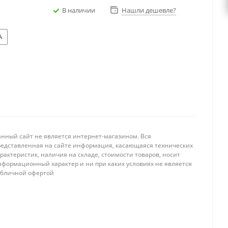
В наличии
Нашли дешевле?
A
анный сайт не является интернет-магазином. Вся
редставленная на сайте информация, касающаяся технических
рактеристик, наличия на складе, стоимости товаров, носит
нформационный характер и ни при каких условиях не является
убличной офертой