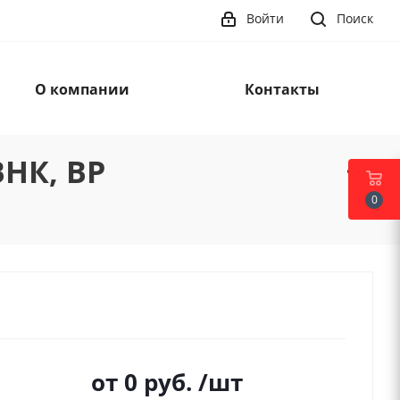
Войти
Поиск
О компании
Контакты
НК, ВР
0
от
0 руб.
/шт