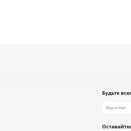
Будьте всег
Оставайтес