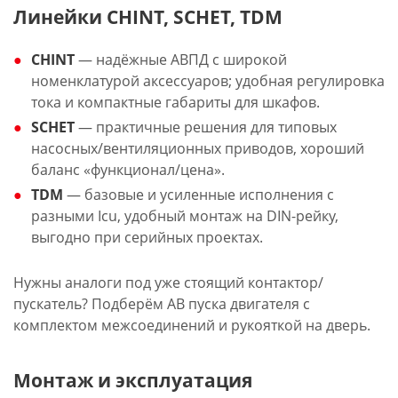
Линейки CHINT, SCHET, TDM
CHINT
— надёжные АВПД с широкой
номенклатурой аксессуаров; удобная регулировка
тока и компактные габариты для шкафов.
SCHET
— практичные решения для типовых
насосных/вентиляционных приводов, хороший
баланс «функционал/цена».
TDM
— базовые и усиленные исполнения с
разными Icu, удобный монтаж на DIN-рейку,
выгодно при серийных проектах.
Нужны аналоги под уже стоящий контактор/
пускатель? Подберём АВ пуска двигателя с
комплектом межсоединений и рукояткой на дверь.
Монтаж и эксплуатация