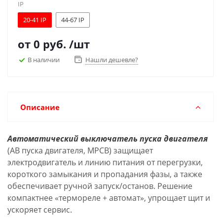
IP
20-41 IP
44-67 IP
от
0 руб.
/шт
В наличии
Нашли дешевле?
Описание
Автоматический выключатель пуска двигателя
(АВ пуска двигателя, MPCB) защищает
электродвигатель и линию питания от перегрузки,
короткого замыкания и пропадания фазы, а также
обеспечивает ручной запуск/останов. Решение
компактнее «термореле + автомат», упрощает щит и
ускоряет сервис.