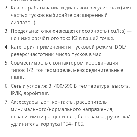
Класс срабатывания и диапазон регулировки (для
частых пусков выбирайте расширенный
диапазон).
Предельная отключающая способность (Icu/Ics) —
не ниже расчётного тока КЗ в вашей точке.
Категория применения и пусковой режим: DOL/
реверс/частотник, число пусков в час.
Совместимость с контактором: координация
типов 1/2, ток термореле, межсоединительные
шины.
Сеть и условия: 3~400/690 В, температура, высота,
IP/IK, дерейтинг.
Аксессуары: доп. контакты, расцепитель
минимального/нормального напряжения,
независимый расцепитель, блок-замка, рукоятка/
удлинитель, корпуса IP54–IP65.