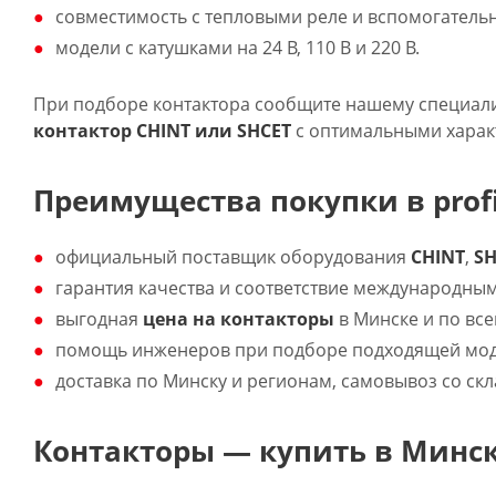
совместимость с тепловыми реле и вспомогател
модели с катушками на 24 В, 110 В и 220 В.
При подборе контактора сообщите нашему специали
контактор
CHINT
или
SHCET
с оптимальными характ
Преимущества покупки в profi
официальный поставщик оборудования
CHINT
,
SH
гарантия качества и соответствие международным
выгодная
цена на контакторы
в Минске и по все
помощь инженеров при подборе подходящей моде
доставка по Минску и регионам, самовывоз со скл
Контакторы — купить в Минск