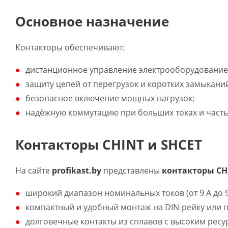
Основное назначение
Контакторы обеспечивают:
дистанционное управление электрооборудование
защиту цепей от перегрузок и коротких замыканий
безопасное включение мощных нагрузок;
надёжную коммутацию при больших токах и часты
Контакторы CHINT и SHCET
На сайте
p
rofikast.by
представлены
контакторы CH
широкий диапазон номинальных токов (от 9 А до 9
компактный и удобный монтаж на DIN-рейку или п
долговечные контакты из сплавов с высоким рес