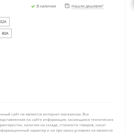
В наличии
Нашли дешевле?
32A
80A
анный сайт не является интернет-магазином. Вся
редставленная на сайте информация, касающаяся технических
рактеристик, наличия на складе, стоимости товаров, носит
нформационный характер и ни при каких условиях не является