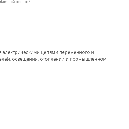
убличной офертой
я электрическими цепями переменного и
ателей, освещении, отоплении и промышленном