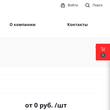
Войти
Поиск
О компании
Контакты
0
от
0 руб.
/шт