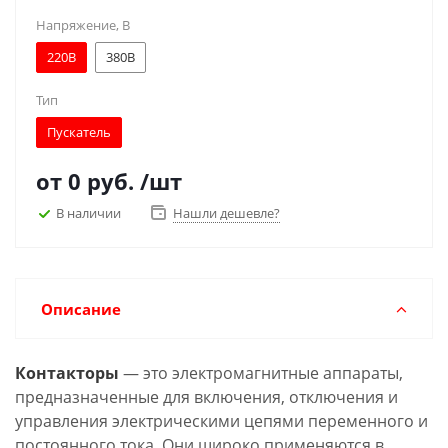
Напряжение, В
220В
380В
Тип
Пускатель
от
0 руб.
/шт
В наличии
Нашли дешевле?
Описание
Контакторы
— это электромагнитные аппараты,
предназначенные для включения, отключения и
управления электрическими цепями переменного и
постоянного тока. Они широко применяются в