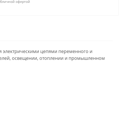
убличной офертой
я электрическими цепями переменного и
ателей, освещении, отоплении и промышленном