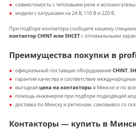
совместимость с тепловыми реле и вспомогател
модели с катушками на 24 В, 110 В и 220 В.
При подборе контактора сообщите нашему специали
контактор
CHINT
или
SHCET
с оптимальными характ
Преимущества покупки в profi
официальный поставщик оборудования
CHINT
,
SH
гарантия качества и соответствие международным
выгодная
цена на контакторы
в Минске и по все
помощь инженеров при подборе подходящей моде
доставка по Минску и регионам, самовывоз со скл
Контакторы — купить в Минск