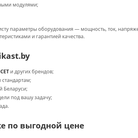
ьными модулями;
сту параметры оборудования — мощность, ток, напряж
еристиками и гарантией качества.
kast.by
CET
и других брендов;
 стандартам;
й Беларуси;
ли под вашу задачу;
ада.
е по выгодной цене