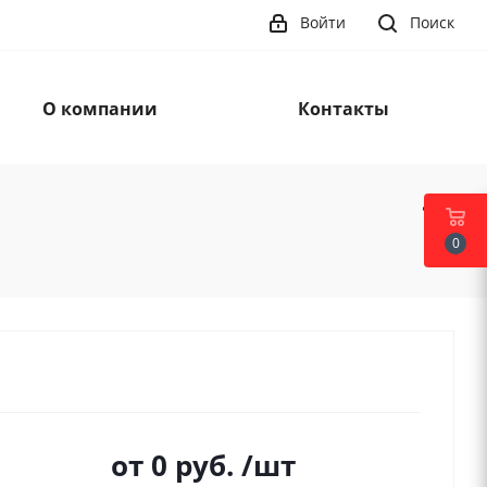
Войти
Поиск
О компании
Контакты
0
от
0 руб.
/шт