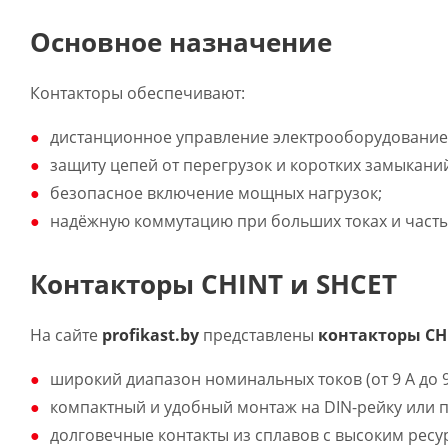
Основное назначение
Контакторы обеспечивают:
дистанционное управление электрооборудование
защиту цепей от перегрузок и коротких замыканий
безопасное включение мощных нагрузок;
надёжную коммутацию при больших токах и часты
Контакторы CHINT и SHCET
На сайте
p
rofikast.by
представлены
контакторы CH
широкий диапазон номинальных токов (от 9 А до 9
компактный и удобный монтаж на DIN-рейку или п
долговечные контакты из сплавов с высоким рес