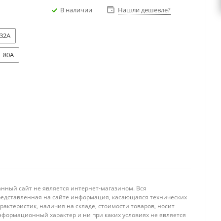
В наличии
Нашли дешевле?
32A
80A
анный сайт не является интернет-магазином. Вся
редставленная на сайте информация, касающаяся технических
рактеристик, наличия на складе, стоимости товаров, носит
нформационный характер и ни при каких условиях не является