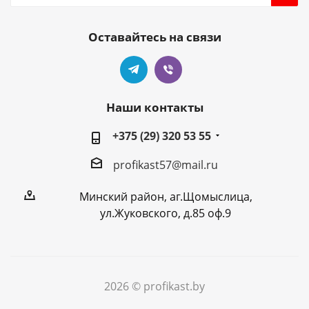
Оставайтесь на связи
Наши контакты
+375 (29) 320 53 55
profikast57@mail.ru
Минский район, аг.Щомыслица,
ул.Жуковского, д.85 оф.9
2026 © profikast.by