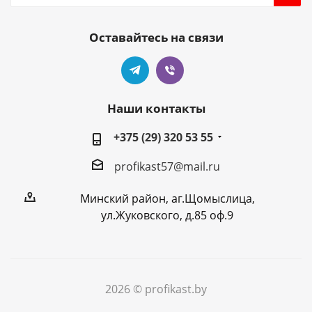
Оставайтесь на связи
Наши контакты
+375 (29) 320 53 55
profikast57@mail.ru
Минский район, аг.Щомыслица,
ул.Жуковского, д.85 оф.9
2026 © profikast.by