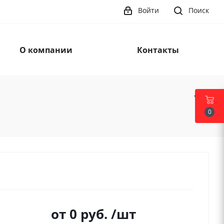
Войти
Поиск
О компании
Контакты
0
от
0 руб.
/шт