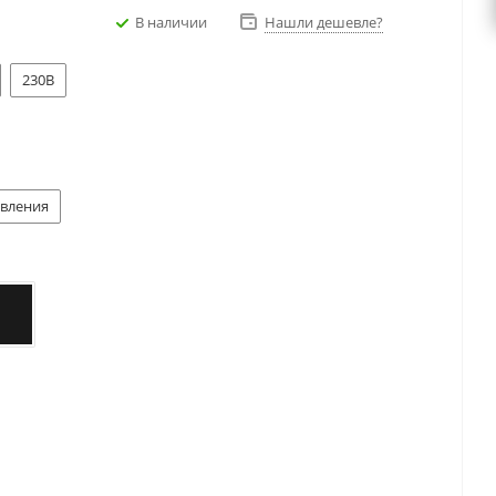
В наличии
Нашли дешевле?
230В
авления