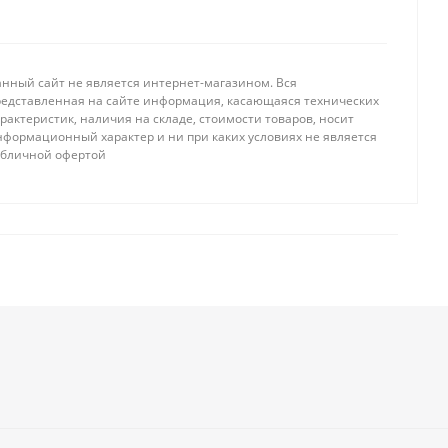
анный сайт не является интернет-магазином. Вся
редставленная на сайте информация, касающаяся технических
рактеристик, наличия на складе, стоимости товаров, носит
нформационный характер и ни при каких условиях не является
убличной офертой