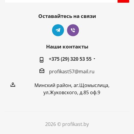
Оставайтесь на связи
Наши контакты
+375 (29) 320 53 55
profikast57@mail.ru
Минский район, аг.Щомыслица,
ул.Жуковского, д.85 оф.9
2026 © profikast.by