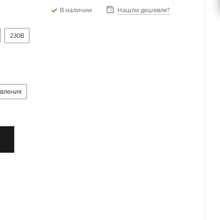
В наличии
Нашли дешевле?
230В
авления