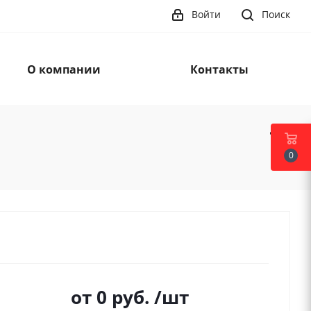
Войти
Поиск
О компании
Контакты
0
от
0 руб.
/шт