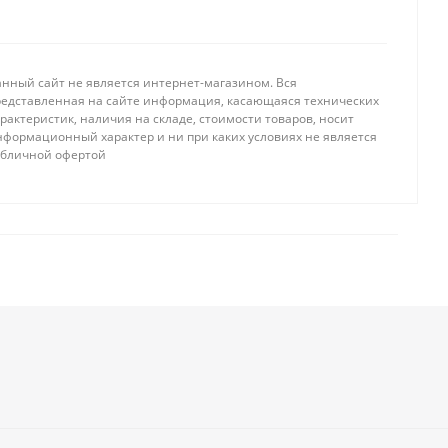
анный сайт не является интернет-магазином. Вся
редставленная на сайте информация, касающаяся технических
рактеристик, наличия на складе, стоимости товаров, носит
нформационный характер и ни при каких условиях не является
убличной офертой