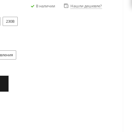
В наличии
Нашли дешевле?
230В
авления