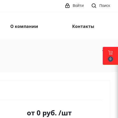
Войти
Поиск
О компании
Контакты
0
от
0 руб.
/шт