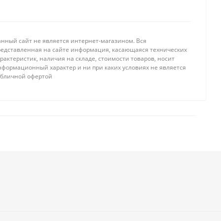
анный сайт не является интернет-магазином. Вся
редставленная на сайте информация, касающаяся технических
рактеристик, наличия на складе, стоимости товаров, носит
нформационный характер и ни при каких условиях не является
убличной офертой