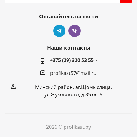
Оставайтесь на связи
Наши контакты
+375 (29) 320 53 55
profikast57@mail.ru
Минский район, аг.Щомыслица,
ул.Жуковского, д.85 оф.9
2026 © profikast.by