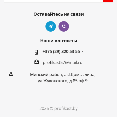
Оставайтесь на связи
Наши контакты
+375 (29) 320 53 55
profikast57@mail.ru
Минский район, аг.Щомыслица,
ул.Жуковского, д.85 оф.9
2026 © profikast.by