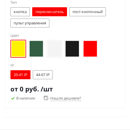
Тип
кнопка
переключатель
пост кнопочный
пульт управления
Цвет
IP
20-41 IP
44-67 IP
от
0 руб.
/шт
В наличии
Нашли дешевле?