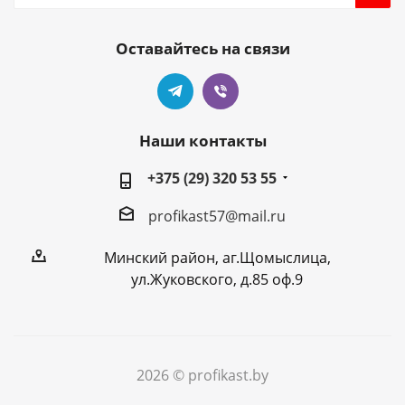
Оставайтесь на связи
Наши контакты
+375 (29) 320 53 55
profikast57@mail.ru
Минский район, аг.Щомыслица,
ул.Жуковского, д.85 оф.9
2026 © profikast.by