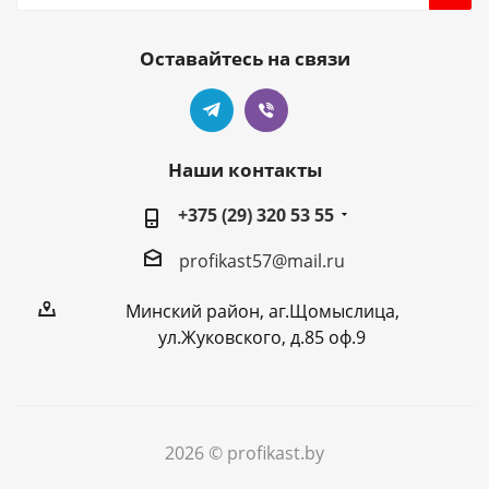
Оставайтесь на связи
Наши контакты
+375 (29) 320 53 55
profikast57@mail.ru
Минский район, аг.Щомыслица,
ул.Жуковского, д.85 оф.9
2026 © profikast.by