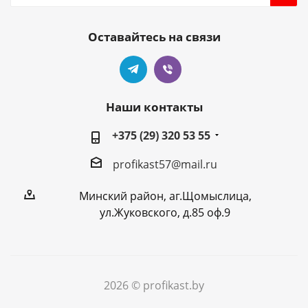
Оставайтесь на связи
Наши контакты
+375 (29) 320 53 55
profikast57@mail.ru
Минский район, аг.Щомыслица,
ул.Жуковского, д.85 оф.9
2026 © profikast.by