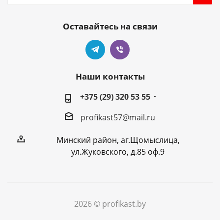
Оставайтесь на связи
Наши контакты
+375 (29) 320 53 55
profikast57@mail.ru
Минский район, аг.Щомыслица,
ул.Жуковского, д.85 оф.9
2026 © profikast.by