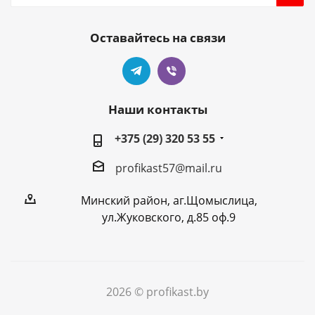
Оставайтесь на связи
Наши контакты
+375 (29) 320 53 55
profikast57@mail.ru
Минский район, аг.Щомыслица,
ул.Жуковского, д.85 оф.9
2026 © profikast.by