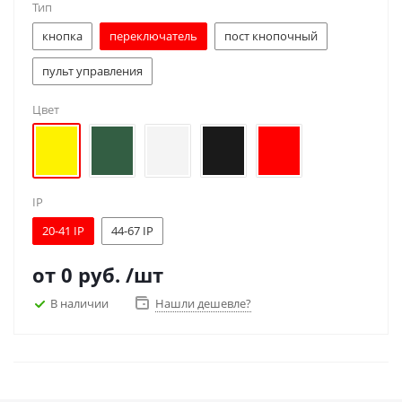
Тип
кнопка
переключатель
пост кнопочный
пульт управления
Цвет
IP
20-41 IP
44-67 IP
от
0 руб.
/шт
В наличии
Нашли дешевле?