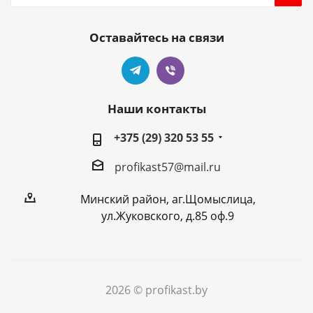
Оставайтесь на связи
Наши контакты
+375 (29) 320 53 55
profikast57@mail.ru
Минский район, аг.Щомыслица,
ул.Жуковского, д.85 оф.9
2026 © profikast.by