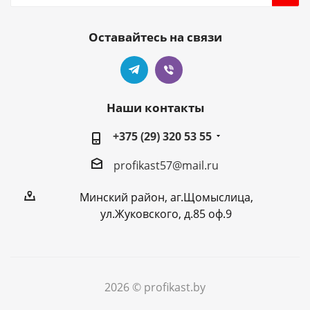
Оставайтесь на связи
Наши контакты
+375 (29) 320 53 55
profikast57@mail.ru
Минский район, аг.Щомыслица,
ул.Жуковского, д.85 оф.9
2026 © profikast.by