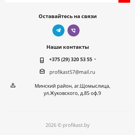
Оставайтесь на связи
Наши контакты
+375 (29) 320 53 55
profikast57@mail.ru
Минский район, аг.Щомыслица,
ул.Жуковского, д.85 оф.9
2026 © profikast.by