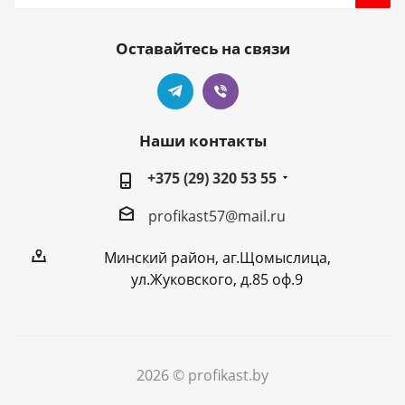
Оставайтесь на связи
Наши контакты
+375 (29) 320 53 55
profikast57@mail.ru
Минский район, аг.Щомыслица,
ул.Жуковского, д.85 оф.9
2026 © profikast.by