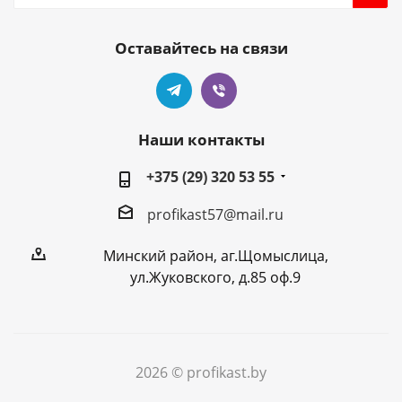
Оставайтесь на связи
Наши контакты
+375 (29) 320 53 55
profikast57@mail.ru
Минский район, аг.Щомыслица,
ул.Жуковского, д.85 оф.9
2026 © profikast.by