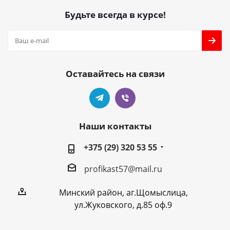
Будьте всегда в курсе!
Оставайтесь на связи
Наши контакты
+375 (29) 320 53 55
profikast57@mail.ru
Минский район, аг.Щомыслица,
ул.Жуковского, д.85 оф.9