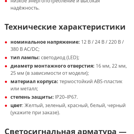
низкое энергопотребление и высокая
надёжность.
Технические характеристики
номинальное напряжение:
12 В / 24 В / 220 В /
380 В AC/DC;
тип лампы:
светодиод (LED);
диаметр монтажного отверстия:
16 мм, 22 мм,
25 мм (в зависимости от модели);
материал корпуса:
термостойкий ABS-пластик
или металл;
степень защиты:
IP20–IP67.
цвет
: Желтый, зеленый, красный, белый, черный
(укажите при заказе).
Светосигнальная арматура —