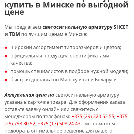
купить в Минске по выгодной
цене
Мы предлагаем
светосигнальную арматуру SHCET
и TDM
по лучшим ценам в Минске:
широкий ассортимент типоразмеров и цветов;
официальная продукция с сертификатами
качества;
помощь специалистов в подборе нужной модели;
быстрая доставка по Минску и всей Беларуси.
Актуальная цена на
светосигнальную арматуру
указана в карточке товара. Для оформления заказа
оставьте заявку онлайн или свяжитесь с
менеджером по телефонам:
+375 (29) 320 53 55
,
+375
(25) 798 30 52
,
+375 (17) 508 24 43
- мы поможем
подобрать оптимальное решение для вашего