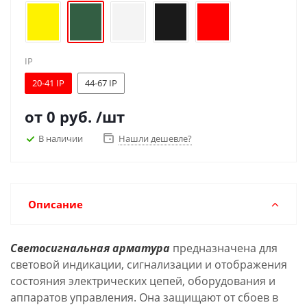
IP
20-41 IP
44-67 IP
от
0 руб.
/шт
В наличии
Нашли дешевле?
Описание
Светосигнальная арматура
предназначена для
световой индикации, сигнализации и отображения
состояния электрических цепей, оборудования и
аппаратов управления. Она защищают от сбоев в