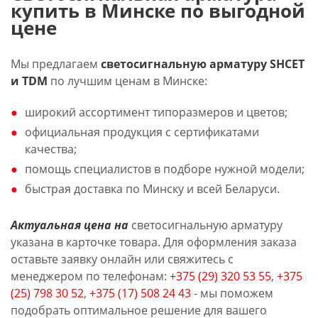
купить в Минске по выгодной
цене
Мы предлагаем
светосигнальную арматуру SHCET
и TDM
по лучшим ценам в Минске:
широкий ассортимент типоразмеров и цветов;
официальная продукция с сертификатами
качества;
помощь специалистов в подборе нужной модели;
быстрая доставка по Минску и всей Беларуси.
Актуальная цена на
светосигнальную арматуру
указана в карточке товара. Для оформления заказа
оставьте заявку онлайн или свяжитесь с
менеджером по телефонам:
+375 (29) 320 53 55
,
+375
(25) 798 30 52
,
+375 (17) 508 24 43
- мы поможем
подобрать оптимальное решение для вашего