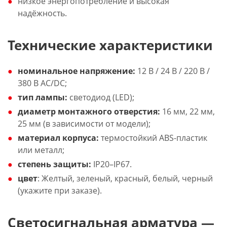
низкое энергопотребление и высокая
надёжность.
Технические характеристики
номинальное напряжение:
12 В / 24 В / 220 В /
380 В AC/DC;
тип лампы:
светодиод (LED);
диаметр монтажного отверстия:
16 мм, 22 мм,
25 мм (в зависимости от модели);
материал корпуса:
термостойкий ABS-пластик
или металл;
степень защиты:
IP20–IP67.
цвет
: Желтый, зеленый, красный, белый, черный
(укажите при заказе).
Светосигнальная арматура —