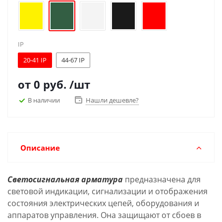
IP
20-41 IP
44-67 IP
от
0 руб.
/шт
В наличии
Нашли дешевле?
Описание
Светосигнальная арматура
предназначена для
световой индикации, сигнализации и отображения
состояния электрических цепей, оборудования и
аппаратов управления. Она защищают от сбоев в