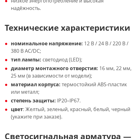
низкое энергопотребление и высокая
надёжность.
Технические характеристики
номинальное напряжение:
12 В / 24 В / 220 В /
380 В AC/DC;
тип лампы:
светодиод (LED);
диаметр монтажного отверстия:
16 мм, 22 мм,
25 мм (в зависимости от модели);
материал корпуса:
термостойкий ABS-пластик
или металл;
степень защиты:
IP20–IP67.
цвет
: Желтый, зеленый, красный, белый, черный
(укажите при заказе).
Светосигнальная арматура —