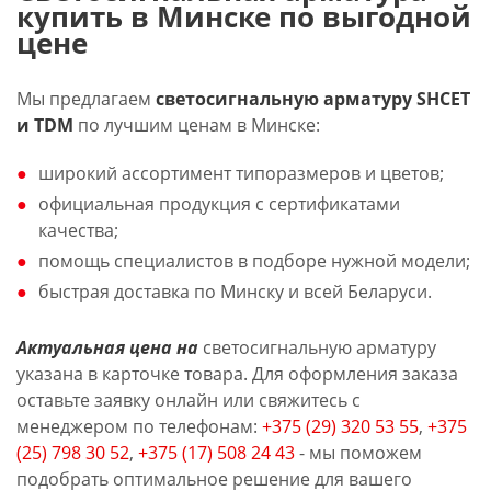
купить в Минске по выгодной
цене
Мы предлагаем
светосигнальную арматуру SHCET
и TDM
по лучшим ценам в Минске:
широкий ассортимент типоразмеров и цветов;
официальная продукция с сертификатами
качества;
помощь специалистов в подборе нужной модели;
быстрая доставка по Минску и всей Беларуси.
Актуальная цена на
светосигнальную арматуру
указана в карточке товара. Для оформления заказа
оставьте заявку онлайн или свяжитесь с
менеджером по телефонам:
+375 (29) 320 53 55
,
+375
(25) 798 30 52
,
+375 (17) 508 24 43
- мы поможем
подобрать оптимальное решение для вашего