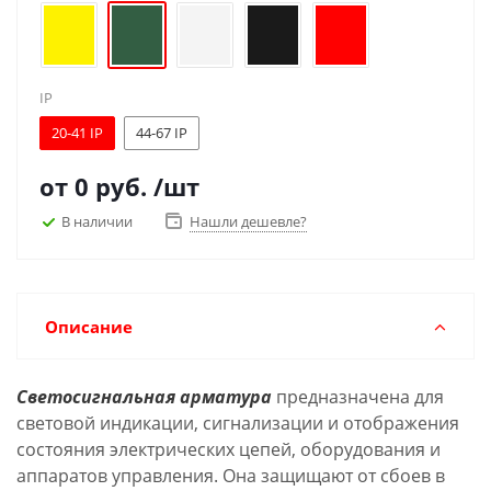
IP
20-41 IP
44-67 IP
от
0 руб.
/шт
В наличии
Нашли дешевле?
Описание
Светосигнальная арматура
предназначена для
световой индикации, сигнализации и отображения
состояния электрических цепей, оборудования и
аппаратов управления. Она защищают от сбоев в