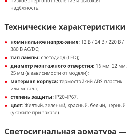
низкое энергопотребление и высокая
надёжность.
Технические характеристики
номинальное напряжение:
12 В / 24 В / 220 В /
380 В AC/DC;
тип лампы:
светодиод (LED);
диаметр монтажного отверстия:
16 мм, 22 мм,
25 мм (в зависимости от модели);
материал корпуса:
термостойкий ABS-пластик
или металл;
степень защиты:
IP20–IP67.
цвет
: Желтый, зеленый, красный, белый, черный
(укажите при заказе).
Светосигнальная арматура —