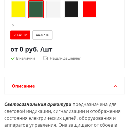
IP
20-41 IP
44-67 IP
от
0 руб.
/шт
В наличии
Нашли дешевле?
Описание
Светосигнальная арматура
предназначена для
световой индикации, сигнализации и отображения
состояния электрических цепей, оборудования и
аппаратов управления. Она защищают от сбоев в