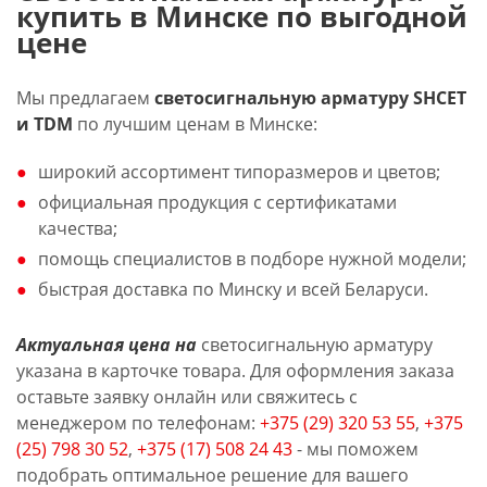
купить в Минске по выгодной
цене
Мы предлагаем
светосигнальную арматуру SHCET
и TDM
по лучшим ценам в Минске:
широкий ассортимент типоразмеров и цветов;
официальная продукция с сертификатами
качества;
помощь специалистов в подборе нужной модели;
быстрая доставка по Минску и всей Беларуси.
Актуальная цена на
светосигнальную арматуру
указана в карточке товара. Для оформления заказа
оставьте заявку онлайн или свяжитесь с
менеджером по телефонам:
+375 (29) 320 53 55
,
+375
(25) 798 30 52
,
+375 (17) 508 24 43
- мы поможем
подобрать оптимальное решение для вашего