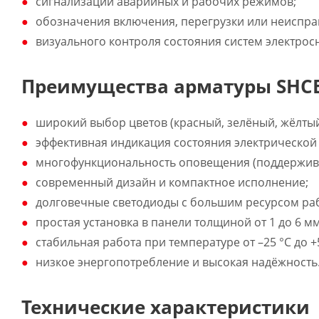
сигнализации аварийных и рабочих режимов;
обозначения включения, перегрузки или неиспра
визуального контроля состояния систем электрос
Преимущества арматуры SHC
широкий выбор цветов (красный, зелёный, жёлтый
эффективная индикация состояния электрической
многофункциональность оповещения (поддержива
современный дизайн и компактное исполнение;
долговечные светодиоды с большим ресурсом ра
простая установка в панели толщиной от 1 до 6 мм
стабильная работа при температуре от –25 °С до +5
низкое энергопотребление и высокая надёжность
Технические характеристики