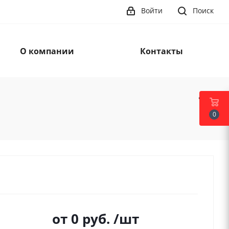
Войти
Поиск
О компании
Контакты
0
от
0 руб.
/шт