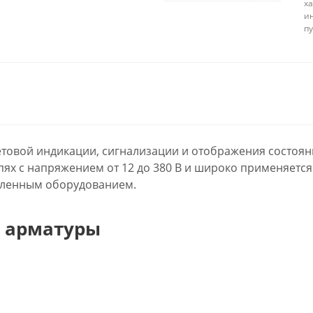
ха
и
п
товой индикации, сигнализации и отображения состоян
пях с напряжением от 12 до 380 В и широко применяется
шленным оборудованием.
 арматуры