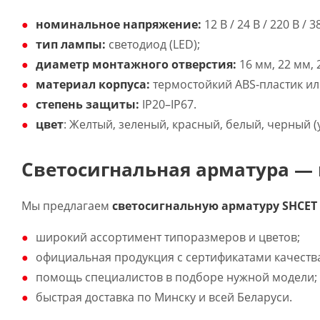
номинальное напряжение:
12 В / 24 В / 220 В / 
тип лампы:
светодиод (LED);
диаметр монтажного отверстия:
16 мм, 22 мм, 
материал корпуса:
термостойкий ABS-пластик ил
степень защиты:
IP20–IP67.
цвет
: Желтый, зеленый, красный, белый, черный (
Светосигнальная арматура — 
Мы предлагаем
светосигнальную арматуру SHCET
широкий ассортимент типоразмеров и цветов;
официальная продукция с сертификатами качеств
помощь специалистов в подборе нужной модели;
быстрая доставка по Минску и всей Беларуси.