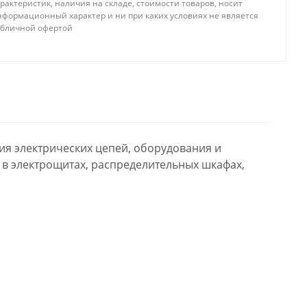
рактеристик, наличия на складе, стоимости товаров, носит
нформационный характер и ни при каких условиях не является
убличной офертой
ия электрических цепей, оборудования и
 в электрощитах, распределительных шкафах,