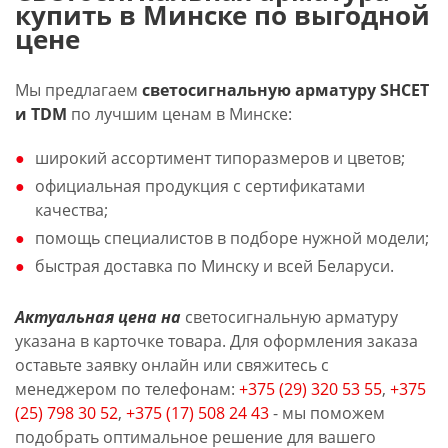
купить в Минске по выгодной
цене
Мы предлагаем
светосигнальную арматуру SHCET
и TDM
по лучшим ценам в Минске:
широкий ассортимент типоразмеров и цветов;
официальная продукция с сертификатами
качества;
помощь специалистов в подборе нужной модели;
быстрая доставка по Минску и всей Беларуси.
Актуальная цена на
светосигнальную арматуру
указана в карточке товара. Для оформления заказа
оставьте заявку онлайн или свяжитесь с
менеджером по телефонам:
+375 (29) 320 53 55
,
+375
(25) 798 30 52
,
+375 (17) 508 24 43
- мы поможем
подобрать оптимальное решение для вашего