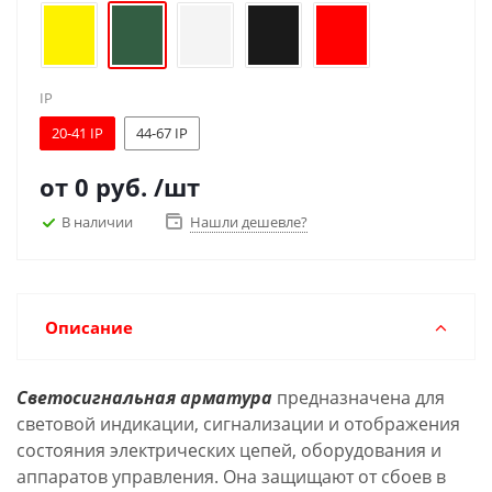
IP
20-41 IP
44-67 IP
от
0 руб.
/шт
В наличии
Нашли дешевле?
Описание
Светосигнальная арматура
предназначена для
световой индикации, сигнализации и отображения
состояния электрических цепей, оборудования и
аппаратов управления. Она защищают от сбоев в