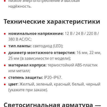
низкое энергопотребление и высокая
надёжность.
Технические характеристики
номинальное напряжение:
12 В / 24 В / 220 В /
380 В AC/DC;
тип лампы:
светодиод (LED);
диаметр монтажного отверстия:
16 мм, 22 мм,
25 мм (в зависимости от модели);
материал корпуса:
термостойкий ABS-пластик
или металл;
степень защиты:
IP20–IP67.
цвет
: Желтый, зеленый, красный, белый, черный
(укажите при заказе).
Светосигнальная арматура —