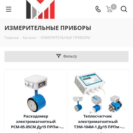
0
ИЗМЕРИТЕЛЬНЫЕ ПРИБОРЫ
Главная
-
Каталог
-
ИЗМЕРИТЕЛЬНЫЕ ПРИБОРЫ
Фильтр
Расходомер
Теплосчетчик
электромагнитный
электромагнитный
РСМ-05.05СМ Ду15 ПРПм -
ТЭМ-104М-1 Ду15 ПРПм -
межфланцевое
межфланцевое