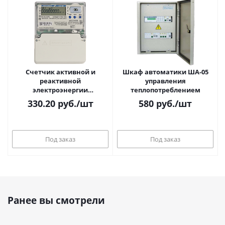
Счетчик активной и
Шкаф автоматики ША-05
реактивной
управления
электроэнергии
теплопотреблением
трехфазный CE318BY R32
330.20
руб.
/шт
580
руб.
/шт
Под заказ
Под заказ
Ранее вы смотрели