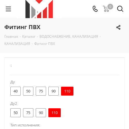
0
Фитинг ПВХ
Главная
-
Каталог
-
ВОДОСНАБЖЕНИЕ. КАНАЛИЗАЦИЯ
-
КАНАЛИЗАЦИЯ
-
Фитинг ПВХ
:
Ду
40
50
75
90
110
Ду2
50
75
90
110
Тип исполнения: