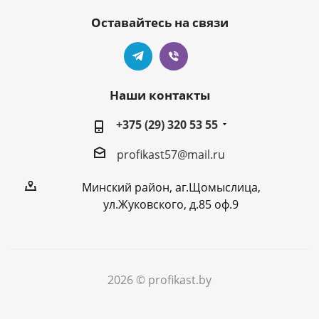
Оставайтесь на связи
Наши контакты
+375 (29) 320 53 55
profikast57@mail.ru
Минский район, аг.Щомыслица,
ул.Жуковского, д.85 оф.9
2026 © profikast.by