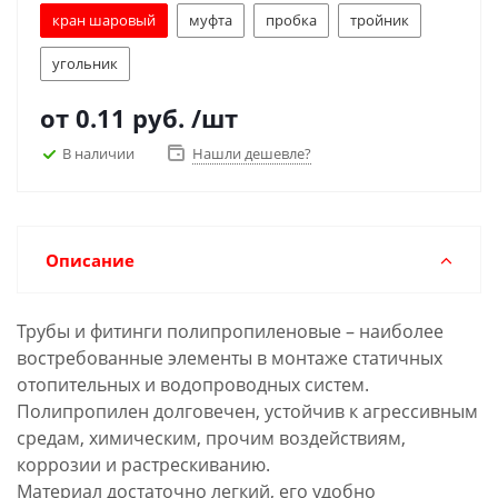
кран шаровый
муфта
пробка
тройник
угольник
от
0.11 руб.
/шт
В наличии
Нашли дешевле?
Описание
Трубы и фитинги полипропиленовые – наиболее
востребованные элементы в монтаже статичных
отопительных и водопроводных систем.
Полипропилен долговечен, устойчив к агрессивным
средам, химическим, прочим воздействиям,
коррозии и растрескиванию.
Материал достаточно легкий, его удобно