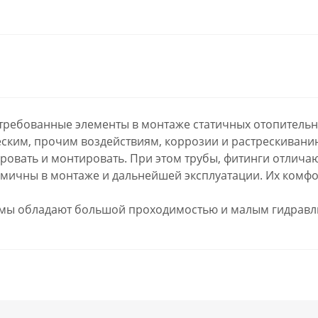
требованные элементы в монтаже статичных отопитель
еским, прочим воздействиям, коррозии и растрескивани
ировать и монтировать. При этом трубы, фитинги отлич
омичны в монтаже и дальнейшей эксплуатации. Их комфо
ы обладают большой проходимостью и малым гидравли