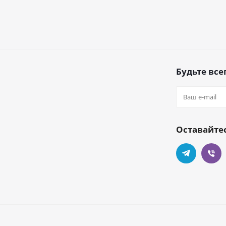
Будьте всег
Оставайтес