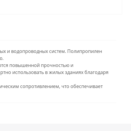
ных и водопроводных систем. Полипропилен
ю.
аются повышенной прочностью и
ртно использовать в жилых зданиях благодаря
ческим сопротивлением, что обеспечивает