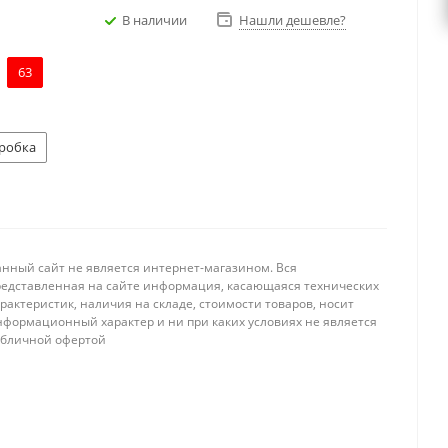
В наличии
Нашли дешевле?
63
робка
анный сайт не является интернет-магазином. Вся
редставленная на сайте информация, касающаяся технических
рактеристик, наличия на складе, стоимости товаров, носит
нформационный характер и ни при каких условиях не является
убличной офертой