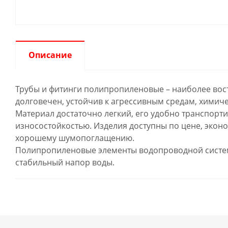
Описание
Трубы и фитинги полипропиленовые – наиболее вос
долговечен, устойчив к агрессивным средам, химич
Материал достаточно легкий, его удобно транспорт
износостойкостью. Изделия доступны по цене, экон
хорошему шумопоглащению.
Полипропиленовые элементы водопроводной систем
стабильный напор воды.