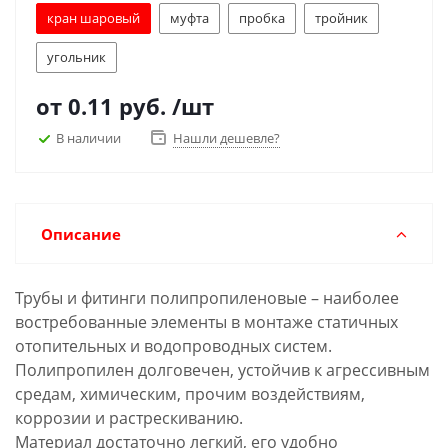
кран шаровый
муфта
пробка
тройник
угольник
от
0.11 руб.
/шт
В наличии
Нашли дешевле?
Описание
Трубы и фитинги полипропиленовые – наиболее
востребованные элементы в монтаже статичных
отопительных и водопроводных систем.
Полипропилен долговечен, устойчив к агрессивным
средам, химическим, прочим воздействиям,
коррозии и растрескиванию.
Материал достаточно легкий, его удобно