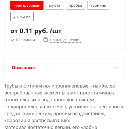
кран шаровый
муфта
пробка
тройник
угольник
от
0.11 руб.
/шт
В наличии
Нашли дешевле?
Описание
Трубы и фитинги полипропиленовые – наиболее
востребованные элементы в монтаже статичных
отопительных и водопроводных систем.
Полипропилен долговечен, устойчив к агрессивным
средам, химическим, прочим воздействиям,
коррозии и растрескиванию.
Материал достаточно легкий, его удобно