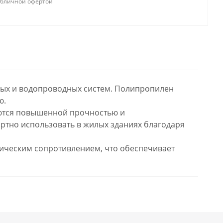
убличной офертой
ных и водопроводных систем. Полипропилен
ю.
аются повышенной прочностью и
ртно использовать в жилых зданиях благодаря
ческим сопротивлением, что обеспечивает