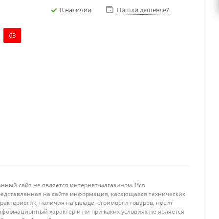
В наличии
Нашли дешевле?
63
анный сайт не является интернет-магазином. Вся
редставленная на сайте информация, касающаяся технических
рактеристик, наличия на складе, стоимости товаров, носит
нформационный характер и ни при каких условиях не является