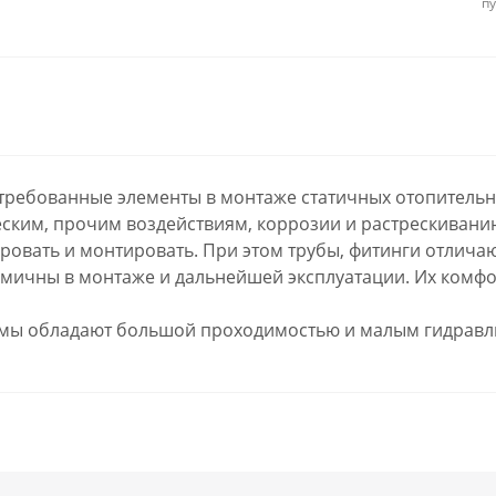
п
требованные элементы в монтаже статичных отопитель
еским, прочим воздействиям, коррозии и растрескивани
ировать и монтировать. При этом трубы, фитинги отлич
омичны в монтаже и дальнейшей эксплуатации. Их комфо
ы обладают большой проходимостью и малым гидравли