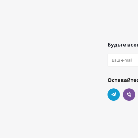
Будьте всег
Оставайтес