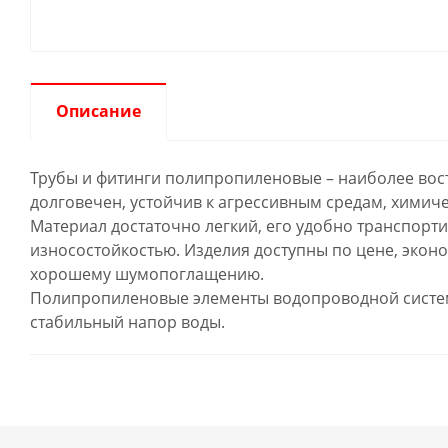
Описание
Трубы и фитинги полипропиленовые – наиболее вос
долговечен, устойчив к агрессивным средам, химич
Материал достаточно легкий, его удобно транспорт
износостойкостью. Изделия доступны по цене, экон
хорошему шумопоглащению.
Полипропиленовые элементы водопроводной систем
стабильный напор воды.