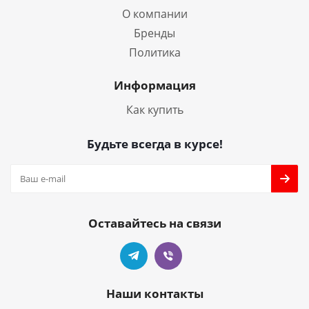
О компании
Бренды
Политика
Информация
Как купить
Будьте всегда в курсе!
Оставайтесь на связи
Наши контакты