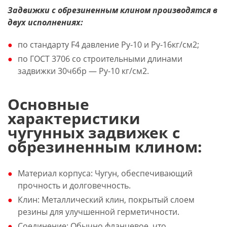
Задвижки с обрезиненным клином производятся в
двух исполнениях:
по стандарту F4 давление Ру-10 и Ру-16кг/см2;
по ГОСТ 3706 со строительными длинами
задвижки 30ч6бр — Ру-10 кг/см2.
Основные
характеристики
чугунных задвижек с
обрезиненным клином:
Материал корпуса: Чугун, обеспечивающий
прочность и долговечность.
Клин: Металлический клин, покрытый слоем
резины для улучшенной герметичности.
Соединение: Обычно фланцевое, что