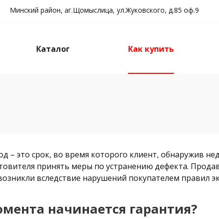
Минский район, аг.Щомыслица, ул.Жуковского, д.85 оф.9
Каталог
Как купить
д – это срок, во время которого клиент, обнаружив не
товителя принять меры по устранению дефекта. Продав
 возникли вследствие нарушений покупателем правил э
омента начинается гарантия?