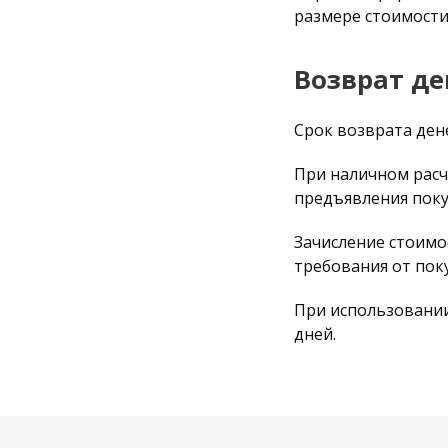
размере стоимости
Возврат д
Срок возврата ден
При наличном расче
предъявления поку
Зачисление стоимос
требования от пок
При использовании
дней.