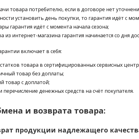
ачи товара потребителю, если в договоре нет уточнени
ности установить день покупки, то гарантия идёт с мом
ары гарантия идёт с момента начала сезона;
ра из интернет-магазина гарантия начинается со дня до
арантии включает в себя:
статков товара в сертифицированных сервисных центр
ичный товар без доплаты;
й товар с доплатой;
и перечисление денежных средств на счёт покупателя.
мена и возврата товара:
врат продукции надлежащего качеств