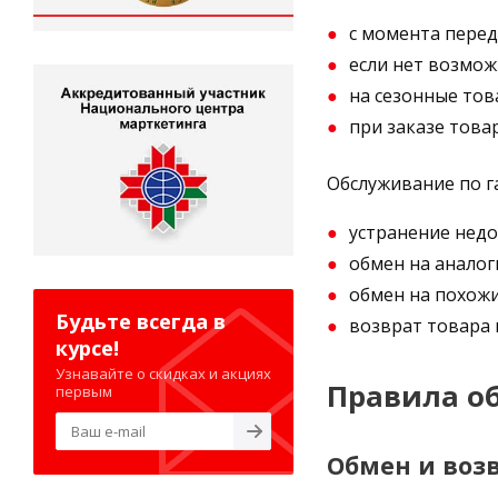
с момента перед
если нет возмож
на сезонные тов
при заказе това
Обслуживание по г
устранение недо
обмен на аналог
обмен на похожи
Будьте всегда в
возврат товара 
курсе!
Узнавайте о скидках и акциях
Правила об
первым
Обмен и воз