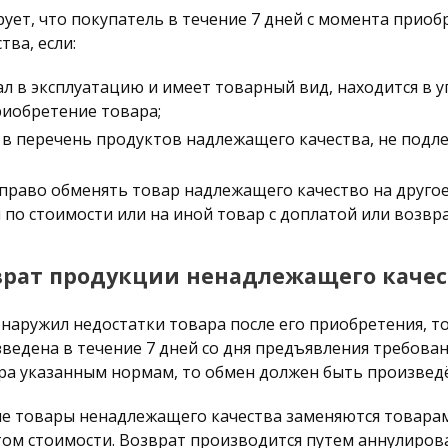
ует, что покупатель в течение 7 дней с момента приоб
ва, если:
ал в эксплуатацию и имеет товарный вид, находится в у
риобретение товара;
 в перечень продуктов надлежащего качества, не подл
право обменять товар надлежащего качество на другое
 по стоимости или на иной товар с доплатой или возвр
врат продукции ненадлежащего качес
бнаружил недостатки товара после его приобретения, т
едена в течение 7 дней со дня предъявления требования
ра указанным нормам, то обмен должен быть произведё
е товары ненадлежащего качества заменяются товарам
том стоимости. Возврат производится путем аннулиров