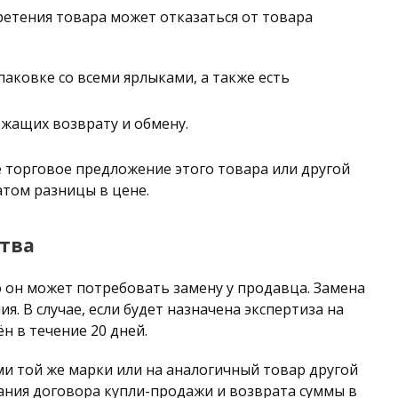
ретения товара может отказаться от товара
паковке со всеми ярлыками, а также есть
ежащих возврату и обмену.
 торговое предложение этого товара или другой
атом разницы в цене.
тва
о он может потребовать замену у продавца. Замена
. В случае, если будет назначена экспертиза на
н в течение 20 дней.
и той же марки или на аналогичный товар другой
ания договора купли-продажи и возврата суммы в