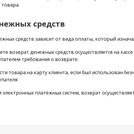
 товара.
енежных средств
ежных средств зависит от вида оплаты, который изнач
те возврат денежных средств осуществляется на кассе 
пателем требования о возврате.
ти товара на карту клиента, если был использован без
упателя.
 электронных платёжных систем, возврат осуществляет