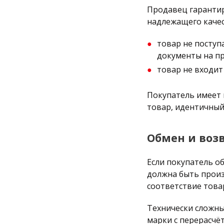
Продавец гарантир
надлежащего качест
товар не поступ
документы на п
товар не входит
Покупатель имеет 
товар, идентичный
Обмен и воз
Если покупатель о
должна быть произв
соответствие това
Технически сложны
марки с перерасчё