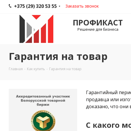
+375 (29) 320 53 55
Заказать звонок
ПРОФИКАСТ
Решение для бизнеса
Гарантия на товар
Главная
-
Как купить
-
Гарантия на товар
Гарантийный перио
продавца или изго
доказано, что они
С какого м